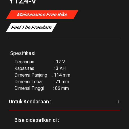
YTZ4-V
Maintenance Free Bike
Feel The Freedom
Spesifikasi
Tegangan : 12 V
Kapasitas : 3 AH
Dimensi Panjang : 114 mm
Dimensi Lebar : 71 mm
Dimensi Tinggi : 86 mm
Untuk Kendaraan :
Bisa didapatkan di :