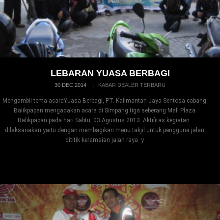
LEBARAN YUASA BERBAGI
30 DEC 2014
|
KABAR DEALER TERBARU
Mengambil tema acaraYuasa Berbagi, PT. Kalimantan Jaya Sentosa cabang
Balikpapan mengadakan acara di Simpang tiga seberang Mall Plaza
Balikpapan pada hari Sabtu, 03 Agustus 2013. Aktifitas kegiatan
dilaksanakan yaitu dengan membagikan menu takjil untuk pengguna jalan
dititik keramaian jalan raya y