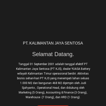
PT. KALIMANTAN JAYA SENTOSA
Selamat Datang.
Tanggal 01 September 2001 adalah tanggal efektif PT
Kalimantan Jaya Sentosa (PT KJS), dealer YUASA Battery
wilayah Kalimantan Timur operasional berdiri. Aktivitas
bisnis sehari-hari PT KJS yang menempati lahan seluas
1.000 M2 dan bangunan 468 M2 dipimpin oleh Judi
Sjahyanto , Operational Head, dan didukung oleh
Marketing (5 Orang), Accounting & Finance (3 Orang),
Warehouse (7 Orang), dan HRD (1 Orang).