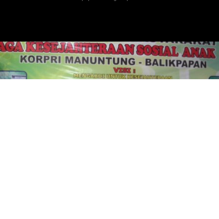
1st ANNIVERSARY CBR CLUB BALIKPAPAN