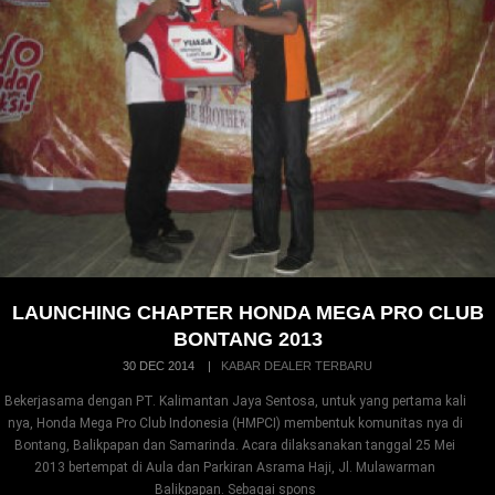
LAUNCHING CHAPTER HONDA MEGA PRO CLUB
BONTANG 2013
30 DEC 2014
|
KABAR DEALER TERBARU
Bekerjasama dengan PT. Kalimantan Jaya Sentosa, untuk yang pertama kali
nya, Honda Mega Pro Club Indonesia (HMPCI) membentuk komunitas nya di
Bontang, Balikpapan dan Samarinda. Acara dilaksanakan tanggal 25 Mei
2013 bertempat di Aula dan Parkiran Asrama Haji, Jl. Mulawarman
Balikpapan. Sebagai spons