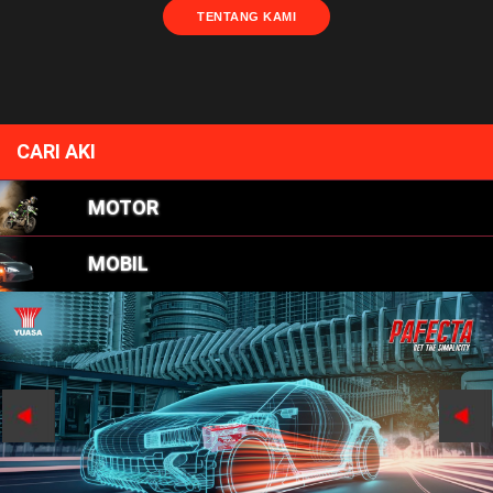
TENTANG KAMI
CARI AKI
MOTOR
MOBIL