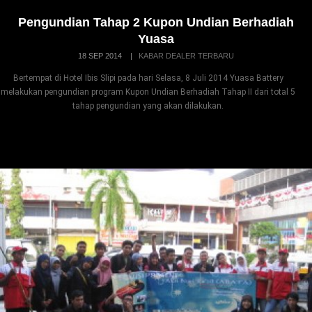
Pengundian Tahap 2 Kupon Undian Berhadiah
Yuasa
18 SEP 2014
|
KABAR DEALER TERBARU
Bertempat di Hotel Ibis Slipi pada hari Selasa, 8 Juli 2014 Yuasa Battery
melakukan pengundian program Kupon Undian Berhadiah Tahap II dari total 5
tahap pengundian yang akan dilakukan.