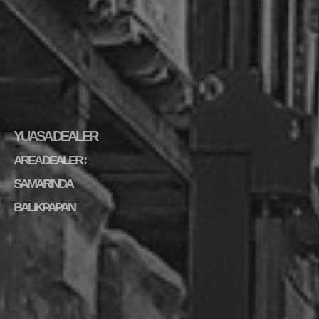
YUASA DEALER
AREA DEALER :
SAMARINDA
BALIKPAPAN