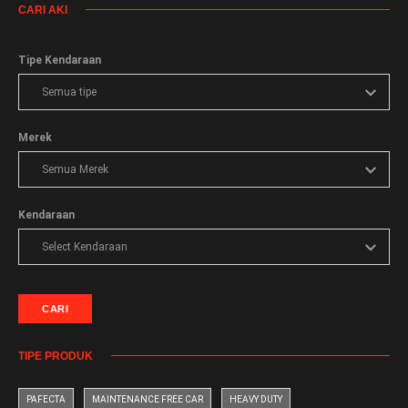
CARI AKI
Tipe Kendaraan
Merek
Kendaraan
CARI
TIPE PRODUK
PAFECTA
MAINTENANCE FREE CAR
HEAVY DUTY