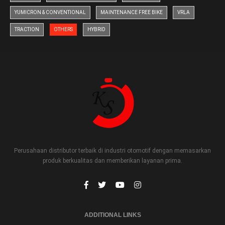
YUMICRON & CONVENTIONAL
MAINTENANCE FREE BIKE
VRLA
TRACTION
OTHERS
HYBRID
Perusahaan distributor terbaik di industri otomotif dengan memasarkan
produk berkualitas dan memberikan layanan prima.
ADDITIONAL LINKS