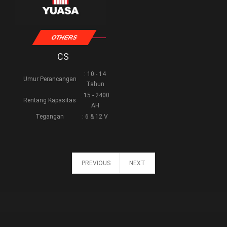
OTHERS
CS
: 10 - 14
Umur Perancangan
Tahun
: 15 - 2400
Rentang Kapasitas
AH
Tegangan
: 6 & 12 V
PREVIOUS
NEXT