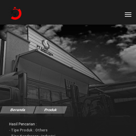
tog
Beranda
Produk
Hasil Pencarian :
-
Tipe Produk : Others