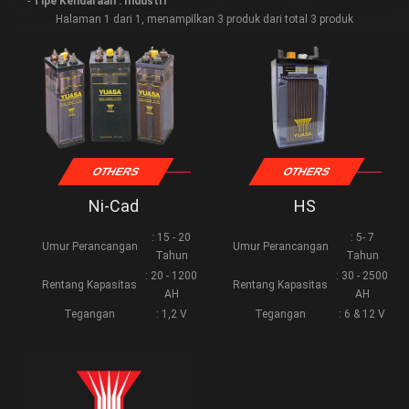
-
Tipe Kendaraan : Industri
Halaman 1 dari 1, menampilkan 3 produk dari total 3 produk
OTHERS
OTHERS
Ni-Cad
HS
: 15 - 20
: 5- 7
Umur Perancangan
Umur Perancangan
Tahun
Tahun
: 20 - 1200
: 30 - 2500
Rentang Kapasitas
Rentang Kapasitas
AH
AH
Tegangan
: 1,2 V
Tegangan
: 6 & 12 V